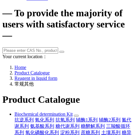
— To provide the majority of
users with satisfactory service
—
Your current location：
Home
Product Catalogue
Reagent in liquid form
常规其他
Product Catalogue
Biochemical determination Kit
抗逆系列
氧化系列
抗氧系列
辅酶1系列
辅酶2系列
氮代
谢系列
氨基酸系列
糖代谢系列
糖酵解系列
三羧酸循环
系列
氧化磷酸化系列
淀粉系列
蔗糖系列
土壤系列
糖异