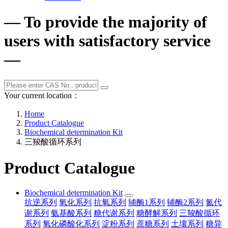
— To provide the majority of
users with satisfactory service
—
Your current location：
Home
Product Catalogue
Biochemical determination Kit
三羧酸循环系列
Product Catalogue
Biochemical determination Kit
抗逆系列
氧化系列
抗氧系列
辅酶1系列
辅酶2系列
氮代
谢系列
氨基酸系列
糖代谢系列
糖酵解系列
三羧酸循环
系列
氧化磷酸化系列
淀粉系列
蔗糖系列
土壤系列
糖异