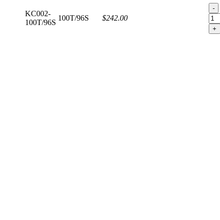
-
KC002-
100T/96S
$242.00
100T/96S
+