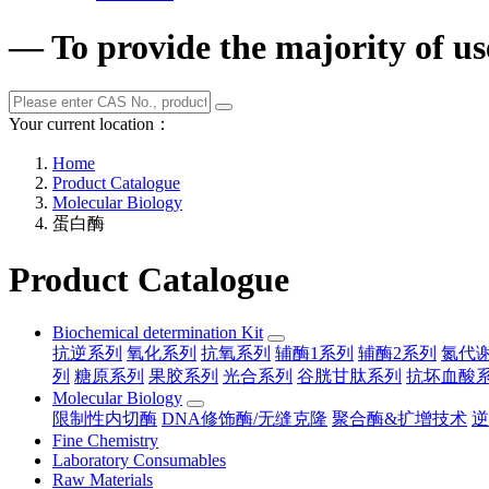
— To provide the majority of us
Your current location：
Home
Product Catalogue
Molecular Biology
蛋白酶
Product Catalogue
Biochemical determination Kit
抗逆系列
氧化系列
抗氧系列
辅酶1系列
辅酶2系列
氮代
列
糖原系列
果胶系列
光合系列
谷胱甘肽系列
抗坏血酸
Molecular Biology
限制性内切酶
DNA修饰酶/无缝克隆
聚合酶&扩增技术
逆
Fine Chemistry
Laboratory Consumables
Raw Materials