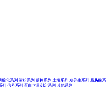
磷酸化系列
淀粉系列
蔗糖系列
土壤系列
糖异生系列
脂肪酸系
系列
信号系列
蛋白含量测定系列
其他系列