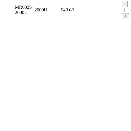
-
MR002S-
2000U
$49.00
2000U
+