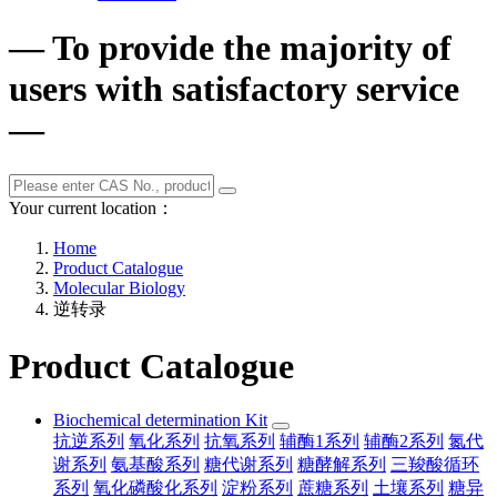
— To provide the majority of
users with satisfactory service
—
Your current location：
Home
Product Catalogue
Molecular Biology
逆转录
Product Catalogue
Biochemical determination Kit
抗逆系列
氧化系列
抗氧系列
辅酶1系列
辅酶2系列
氮代
谢系列
氨基酸系列
糖代谢系列
糖酵解系列
三羧酸循环
系列
氧化磷酸化系列
淀粉系列
蔗糖系列
土壤系列
糖异