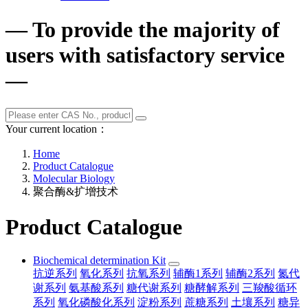
— To provide the majority of
users with satisfactory service
—
Your current location：
Home
Product Catalogue
Molecular Biology
聚合酶&扩增技术
Product Catalogue
Biochemical determination Kit
抗逆系列
氧化系列
抗氧系列
辅酶1系列
辅酶2系列
氮代
谢系列
氨基酸系列
糖代谢系列
糖酵解系列
三羧酸循环
系列
氧化磷酸化系列
淀粉系列
蔗糖系列
土壤系列
糖异