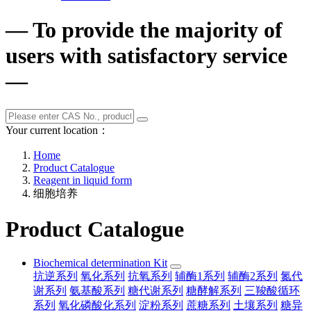
— To provide the majority of
users with satisfactory service
—
Your current location：
Home
Product Catalogue
Reagent in liquid form
细胞培养
Product Catalogue
Biochemical determination Kit
抗逆系列
氧化系列
抗氧系列
辅酶1系列
辅酶2系列
氮代
谢系列
氨基酸系列
糖代谢系列
糖酵解系列
三羧酸循环
系列
氧化磷酸化系列
淀粉系列
蔗糖系列
土壤系列
糖异