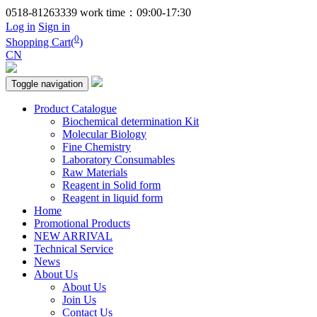
0518-81263339
work time：09:00-17:30
Log in
Sign in
0
Shopping Cart(
)
CN
Toggle navigation
Product Catalogue
Biochemical determination Kit
Molecular Biology
Fine Chemistry
Laboratory Consumables
Raw Materials
Reagent in Solid form
Reagent in liquid form
Home
Promotional Products
NEW ARRIVAL
Technical Service
News
About Us
About Us
Join Us
Contact Us