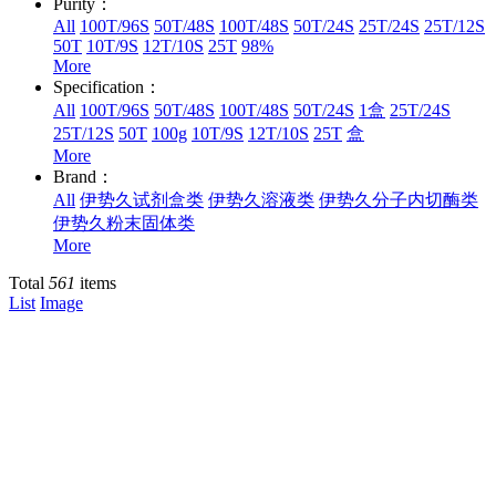
Purity：
All
100T/96S
50T/48S
100T/48S
50T/24S
25T/24S
25T/12S
50T
10T/9S
12T/10S
25T
98%
More
Specification：
All
100T/96S
50T/48S
100T/48S
50T/24S
1盒
25T/24S
25T/12S
50T
100g
10T/9S
12T/10S
25T
盒
More
Brand：
All
伊势久试剂盒类
伊势久溶液类
伊势久分子内切酶类
伊势久粉末固体类
More
Total
561
items
List
Image