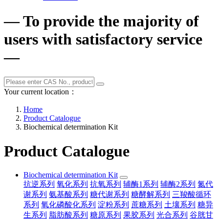
— To provide the majority of
users with satisfactory service
—
Your current location：
Home
Product Catalogue
Biochemical determination Kit
Product Catalogue
Biochemical determination Kit
抗逆系列
氧化系列
抗氧系列
辅酶1系列
辅酶2系列
氮代
谢系列
氨基酸系列
糖代谢系列
糖酵解系列
三羧酸循环
系列
氧化磷酸化系列
淀粉系列
蔗糖系列
土壤系列
糖异
生系列
脂肪酸系列
糖原系列
果胶系列
光合系列
谷胱甘