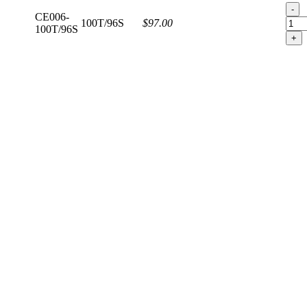
-
CE006-
100T/96S
$97.00
100T/96S
+