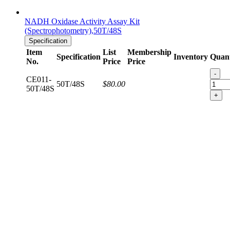
NADH Oxidase Activity Assay Kit
(Spectrophotometry),50T/48S
Specification
Item
List
Membership
Specification
Inventory
Quant
No.
Price
Price
-
CE011-
50T/48S
$80.00
50T/48S
+